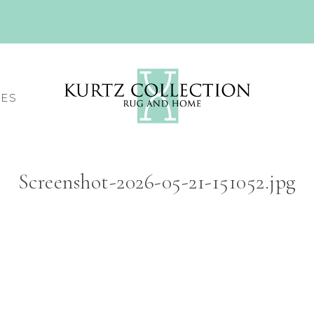
CES
Screenshot-2026-05-21-151052.jpg